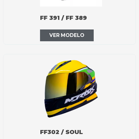
FF 391 / FF 389
VER MODELO
FF302 / SOUL