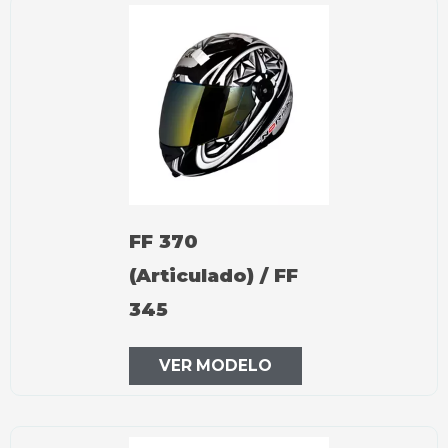
FF 370
(Articulado) / FF
345
VER MODELO