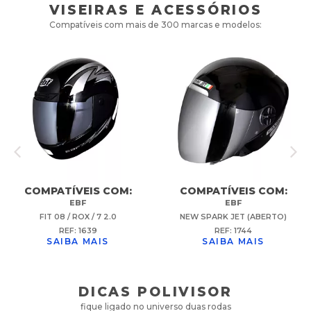
VISEIRAS E ACESSÓRIOS
Compatíveis com mais de 300 marcas e modelos:
COMPATÍVEIS COM:
COMPATÍVEIS COM:
EBF
EBF
FIT 08 / ROX / 7 2.0
NEW SPARK JET (ABERTO)
REF: 1639
REF: 1744
SAIBA MAIS
SAIBA MAIS
DICAS POLIVISOR
fique ligado no universo duas rodas