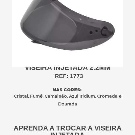
VISEIRA INJETADA 2.2MM
REF: 1773
NAS CORES:
Cristal, Fumê, Camaleão, Azul Iridium, Cromada e
Dourada
APRENDA A TROCAR A VISEIRA