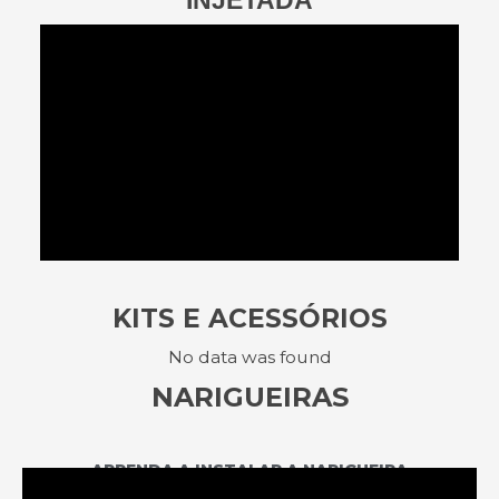
INJETADA
KITS E ACESSÓRIOS
No data was found
NARIGUEIRAS
APRENDA A INSTALAR A NARIGUEIRA