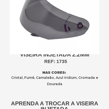
VISEIRA INJETADA 2.2MM
REF: 1735
NAS CORES:
Cristal, Fumê, Camaleão, Azul Iridium, Cromada e
Dourada
APRENDA A TROCAR A VISEIRA