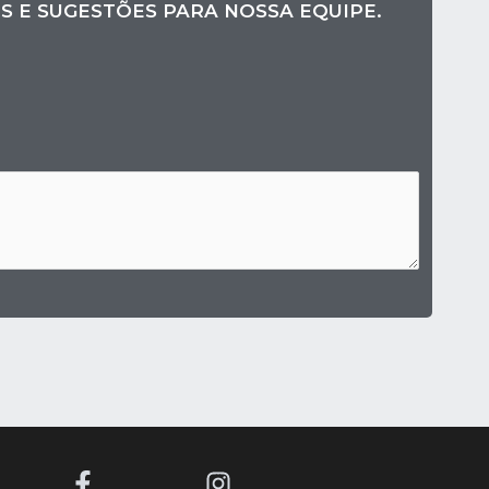
S E SUGESTÕES PARA NOSSA EQUIPE.
F
I