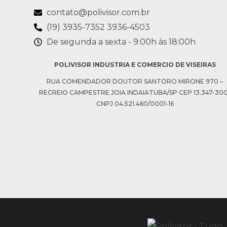
contato@polivisor.com.br
(19) 3935-7352 3936-4503
De segunda a sexta - 9:00h às 18:00h​
POLIVISOR INDUSTRIA E COMERCIO DE VISEIRAS
RUA COMENDADOR DOUTOR SANTORO MIRONE 970 –
RECREIO CAMPESTRE JOIA INDAIATUBA/SP CEP 13.347-300
CNPJ 04.521.460/0001-16