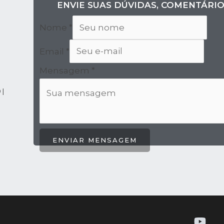
ENVIE SUAS DÚVIDAS, COMENTÁRIO
Nome
*
Email
*
Mensagem
*
 |
ENVIAR MENSAGEM
Y