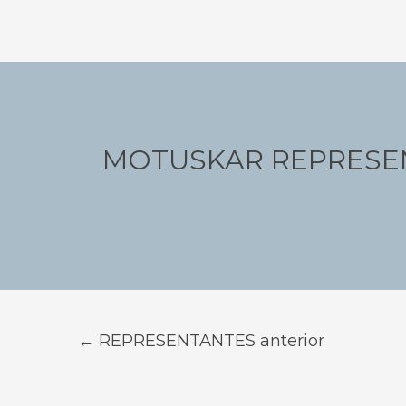
Navegação
de
Post
MOTUSKAR REPRESE
←
REPRESENTANTES anterior