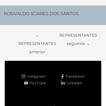
Navegação
de
ROSIVALDO SOARES DOS SANTOS
Post
←
REPRESENTANTES
REPRESENTANTES
seguinte
→
anterior
Instagram
Facebook
YouTube
Linkedin