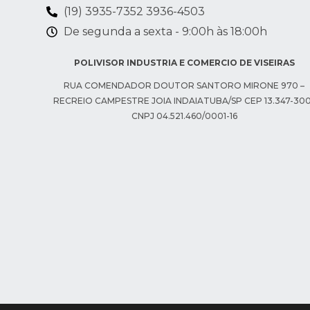
(19) 3935-7352 3936-4503
De segunda a sexta - 9:00h às 18:00h​
POLIVISOR INDUSTRIA E COMERCIO DE VISEIRAS
RUA COMENDADOR DOUTOR SANTORO MIRONE 970 –
RECREIO CAMPESTRE JOIA INDAIATUBA/SP CEP 13.347-300
CNPJ 04.521.460/0001-16